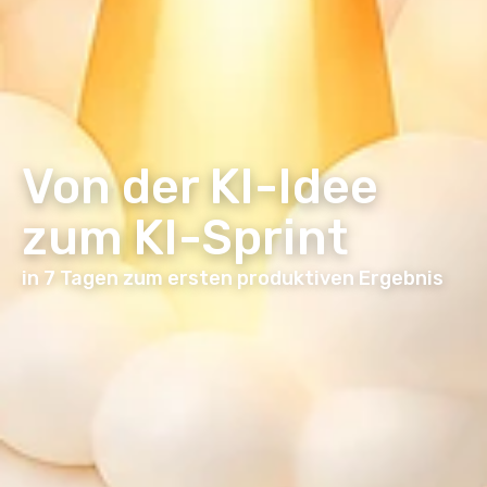
Von der KI-Idee
zum KI-Sprint
in 7 Tagen zum ersten produktiven Ergebnis