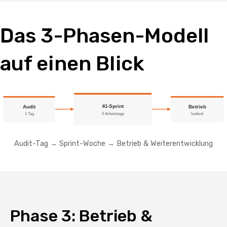
Das 3-Phasen-Modell
auf einen Blick
KI-Sprint
Audit
Betrieb
1 Tag
5 Arbeitstage
laufend
Audit-Tag → Sprint-Woche → Betrieb & Weiterentwicklung
Phase 3: Betrieb &