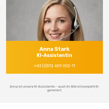
Anna Stark
KI-Assistentin
+43 (0)512 409 002-11
Anna ist unsere KI-Assistentin - auch ihr Bild ist komplett KI-
generiert.