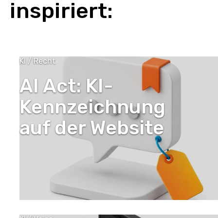
inspiriert:
KI / Recht
AI Act: KI-
Kennzeichnung
auf der Website