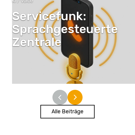
KI / Voice
Servicefunk:
Sprachgesteuerte
Zentrale
Alle Beiträge