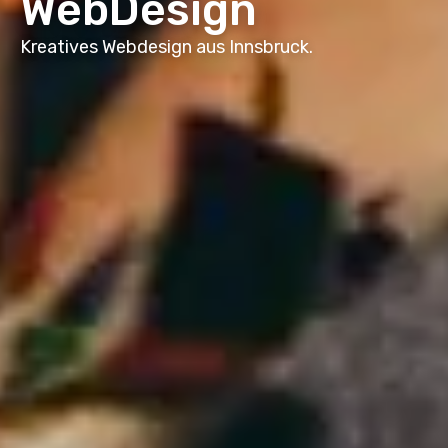
WebDesign
Kreatives Webdesign aus Innsbruck.