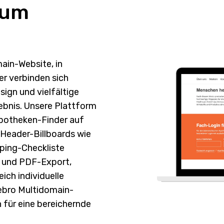
rum
ain-Website, in
er verbinden sich
sign und vielfältige
ebnis. Unsere Plattform
Apotheken-Finder auf
Header-Billboards wie
ping-Checkliste
n und PDF-Export,
ch individuelle
ebro Multidomain-
 für eine bereichernde