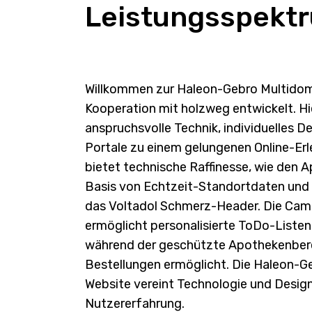
Leistungsspekt
Willkommen zur Haleon-Gebro Multidom
Kooperation mit holzweg entwickelt. Hi
anspruchsvolle Technik, individuelles De
Portale zu einem gelungenen Online-Erl
bietet technische Raffinesse, wie den 
Basis von Echtzeit-Standortdaten und 
das Voltadol Schmerz-Header. Die Cam
ermöglicht personalisierte ToDo-Liste
während der geschützte Apothekenberei
Bestellungen ermöglicht. Die Haleon-G
Website vereint Technologie und Design
Nutzererfahrung.