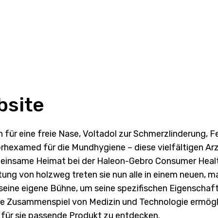
bsite
n für eine freie Nase, Voltadol zur Schmerzlinderung, Fen
rhexamed für die Mundhygiene – diese vielfältigen Arzn
emeinsame Heimat bei der Haleon-Gebro Consumer Heal
ltung von holzweg treten sie nun alle in einem neuen,
seine eigene Bühne, um seine spezifischen Eigenschaft
he Zusammenspiel von Medizin und Technologie ermögl
 für sie passende Produkt zu entdecken.