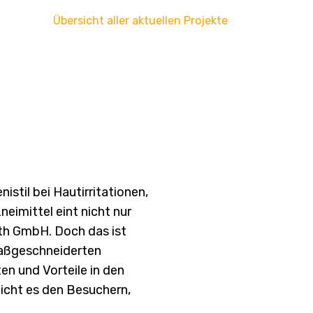
Übersicht aller aktuellen Projekte
istil bei Hautirritationen,
eimittel eint nicht nur
th GmbH. Doch das ist
 maßgeschneiderten
en und Vorteile in den
icht es den Besuchern,