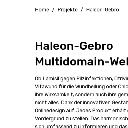
Home
/
Projekte
/
Haleon-Gebro
Haleon-Gebro
Multidomain-We
Ob Lamisil gegen Pilzinfektionen, Otrivi
Vitawund für die Wundheilung oder Chlo
ihre Wirksamkeit, sondern auch ihre g
nicht alles: Dank der innovativen Gesta
Onlinedesign auf. Jedes Produkt erhält 
Vordergrund zu stellen. Das harmonisc
sich umfassend zu informieren und das