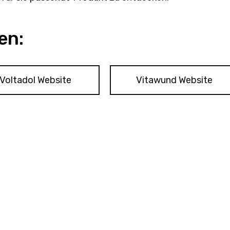
en:
Voltadol Website
Vitawund Website