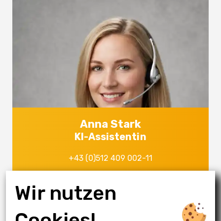
Anna Stark
KI-Assistentin
+43 (0)512 409 002-11
Wir nutzen
Anna ist unsere KI-Assistentin - auch ihr Bild ist komplett KI-
generiert.
Cookies!