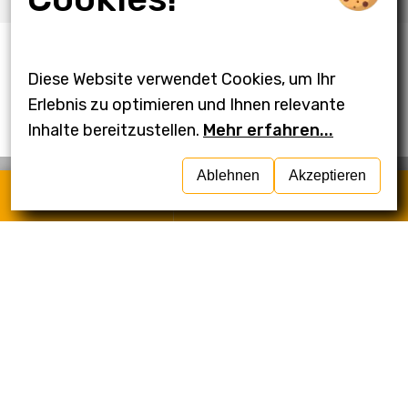
Diese Website verwendet Cookies, um Ihr
Weitere Projekte
Erlebnis zu optimieren und Ihnen relevante
Inhalte bereitzustellen.
Mehr erfahren...
Ablehnen
Akzeptieren
Anrufen
Schreiben
Vorheriges Projekt
Berufsreise