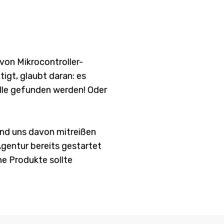
von Mikrocontroller-
igt, glaubt daran: es
lle gefunden werden! Oder
nd uns davon mitreißen
gentur bereits gestartet
ne Produkte sollte