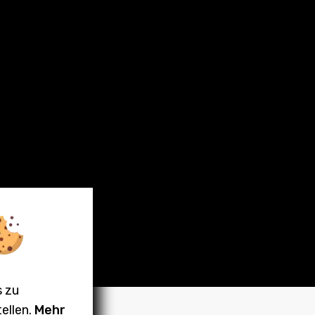
s zu
ellen.
Mehr