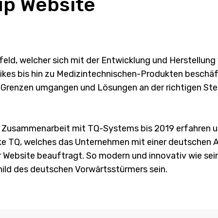
up Website
ld, welcher sich mit der Entwicklung und Herstellung 
kes bis hin zu Medizintechnischen-Produkten beschäft
Grenzen umgangen und Lösungen an der richtigen Ste
r Zusammenarbeit mit TQ-Systems bis 2019 erfahren u
e TQ, welches das Unternehmen mit einer deutschen A
 Website beauftragt. So modern und innovativ wie sei
hild des deutschen Vorwärtsstürmers sein.