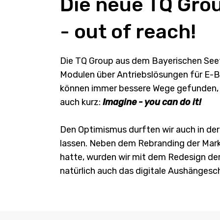
Die neue TQ Gro
- out of reach!
Die TQ Group aus dem Bayerischen Seefe
Modulen über Antriebslösungen für E-Bi
können immer bessere Wege gefunden, 
auch kurz:
Imagine - you can do it!
Den Optimismus durften wir auch in de
lassen. Neben dem Rebranding der Mark
hatte, wurden wir mit dem Redesign der
natürlich auch das digitale Aushängesc