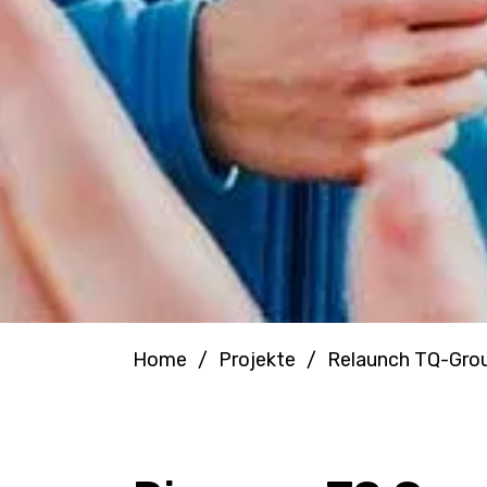
Home
/
Projekte
/
Relaunch TQ-Gro